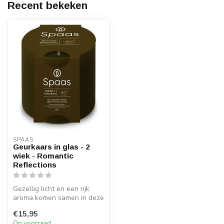
Recent bekeken
SPAAS 
Geurkaars in glas - 2
wiek - Romantic
Reflections
Gezellig licht en een rijk
aroma komen samen in deze
prachtige Glow kaars.
€15,95
Op voorraad