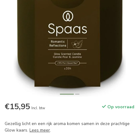
€15,95
Op voorraad
Incl. btw
Gezellig licht en een rijk aroma komen samen in deze prachtige
Glow kaars.
Lees meer
.