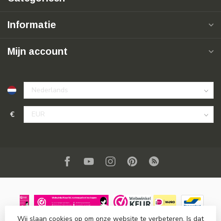
Informatie
Mijn account
€
Wij slaan cookies op om onze website te verbeteren. Is dat