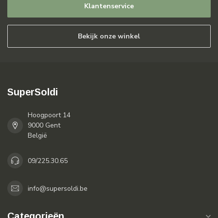
Klantenservice
Bekijk onze winkel
SuperSoldi
Hoogpoort 14
9000 Gent
België
09/225.30.65
info@supersoldi.be
Categorieën