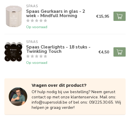
SPAAS 
Spaas Geurkaars in glas - 2
wiek - Mindfull Morning
€15,95
Op voorraad
SPAAS 
Spaas Clearlights - 18 stuks -
Twinkling Touch
€4,50
Op voorraad
Vragen over dit product?
Of hulp nodig bij uw bestelling? Neem gerust
contact op met onze klantenservice. Mail ons:
info@supersoldi.be
of bel ons: 09/225.30.65. Wij
helpen je graag verder!