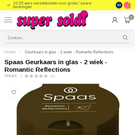
10,00 euro verzenkosten voor grote / zware
8.5
leveringen
0
MENU
Home
/
Geurkaars in glas - 2 wiek - Romantic Reflections
Spaas Geurkaars in glas - 2 wiek -
Romantic Reflections
(0)
SPAAS 