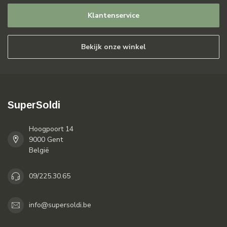
Klantenservice
Bekijk onze winkel
SuperSoldi
Hoogpoort 14
9000 Gent
België
09/225.30.65
info@supersoldi.be