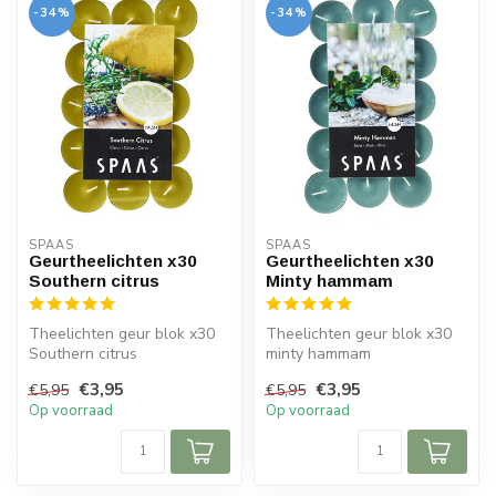
-34%
-34%
SPAAS 
SPAAS 
Geurtheelichten x30
Geurtheelichten x30
Southern citrus
Minty hammam
Theelichten geur blok x30
Theelichten geur blok x30
Southern citrus
minty hammam
€3,95
€3,95
€5,95
€5,95
Op voorraad
Op voorraad