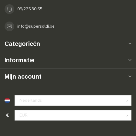
09/225.30.65
info@supersoldi.be
Categorieën
Informatie
Mijn account
€