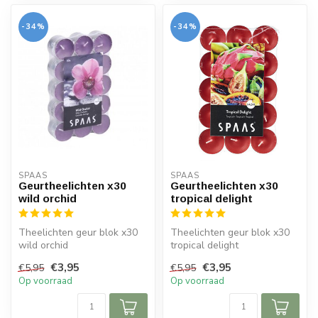
-34%
-34%
SPAAS 
SPAAS 
Geurtheelichten x30
Geurtheelichten x30
wild orchid
tropical delight
Theelichten geur blok x30
Theelichten geur blok x30
wild orchid
tropical delight
€3,95
€3,95
€5,95
€5,95
Op voorraad
Op voorraad