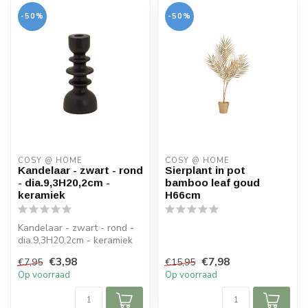
-50%
-50%
COSY @ HOME
COSY @ HOME
Kandelaar - zwart - rond
Sierplant in pot
- dia.9,3H20,2cm -
bamboo leaf goud
keramiek
H66cm
Kandelaar - zwart - rond -
dia.9,3H20,2cm - keramiek
€3,98
€7,98
€7,95
€15,95
Op voorraad
Op voorraad