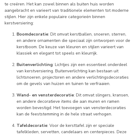
te creëren. Het kan zowel binnen als buiten huis worden
aangebracht en varieert van traditionele elementen tot moderne
stijlen. Hier zijn enkele populaire categorieën binnen
kerstversiering:
Boomdecoratie
: Dit omvat kerstballen, snoeren, sterren,
en andere ornamenten die speciaal zijn ontworpen voor de
kerstboom. De keuze van kleuren en stijlen varieert van
klassiek en elegant tot speels en kleurrijk.
Buitenverlichting
: Lichtjes zijn een essentieel onderdeel
van kerstversiering. Buitenverlichting kan bestaan uit
lichtsnoeren, projectoren en andere verlichtingsdecoraties
om de gevels van huizen en tuinen te verfraaien.
Wand- en vensterdecoratie
: Dit omvat slingers, kransen,
en andere decoratieve items die aan muren en ramen
worden bevestigd. Het toevoegen van vensterdecoraties
kan de feeststemming in de hele straat verhogen.
Tafeldecoratie
: Voor de kersttafel zijn er speciale
tafelkleden, servetten, candelaars en centerpieces. Deze