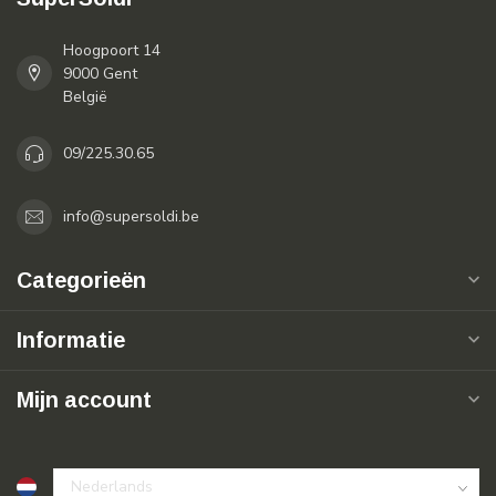
Hoogpoort 14
9000 Gent
België
09/225.30.65
info@supersoldi.be
Categorieën
Informatie
Mijn account