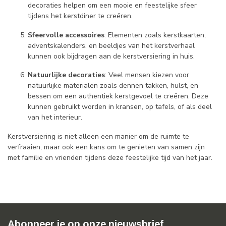
decoraties helpen om een mooie en feestelijke sfeer
tijdens het kerstdiner te creëren.
Sfeervolle accessoires
: Elementen zoals kerstkaarten,
adventskalenders, en beeldjes van het kerstverhaal
kunnen ook bijdragen aan de kerstversiering in huis.
Natuurlijke decoraties
: Veel mensen kiezen voor
natuurlijke materialen zoals dennen takken, hulst, en
bessen om een authentiek kerstgevoel te creëren. Deze
kunnen gebruikt worden in kransen, op tafels, of als deel
van het interieur.
Kerstversiering is niet alleen een manier om de ruimte te
verfraaien, maar ook een kans om te genieten van samen zijn
met familie en vrienden tijdens deze feestelijke tijd van het jaar.
Abonneer je op onze nieuwsbrief