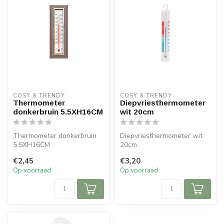
COSY & TRENDY
COSY & TRENDY
Thermometer
Diepvriesthermometer
donkerbruin 5.5XH16CM
wit 20cm
Thermometer donkerbruin
Diepvriesthermometer wit
5.5XH16CM
20cm
€2,45
€3,20
Op voorraad
Op voorraad