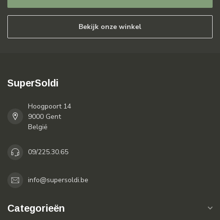
Bekijk onze winkel
SuperSoldi
Hoogpoort 14
9000 Gent
België
09/225.30.65
info@supersoldi.be
Categorieën