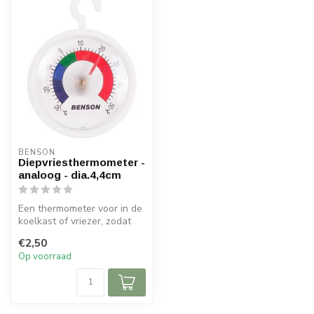
BENSON
Diepvriesthermometer -
analoog - dia.4,4cm
Een thermometer voor in de
koelkast of vriezer, zodat
producten langer vers blij...
€2,50
Op voorraad