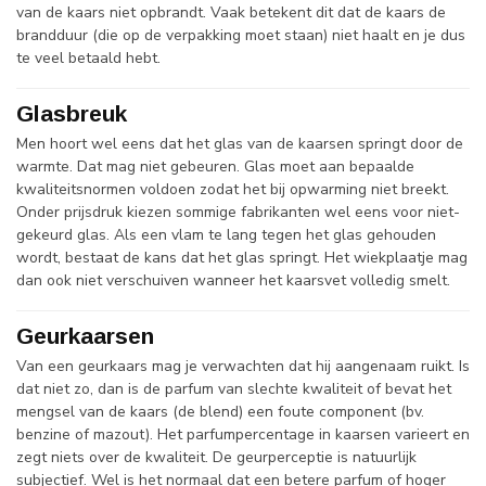
van de kaars niet opbrandt. Vaak betekent dit dat de kaars de
brandduur (die op de verpakking moet staan) niet haalt en je dus
te veel betaald hebt.
Glasbreuk
Men hoort wel eens dat het glas van de kaarsen springt door de
warmte. Dat mag niet gebeuren. Glas moet aan bepaalde
kwaliteitsnormen voldoen zodat het bij opwarming niet breekt.
Onder prijsdruk kiezen sommige fabrikanten wel eens voor niet-
gekeurd glas. Als een vlam te lang tegen het glas gehouden
wordt, bestaat de kans dat het glas springt. Het wiekplaatje mag
dan ook niet verschuiven wanneer het kaarsvet volledig smelt.
Geurkaarsen
Van een geurkaars mag je verwachten dat hij aangenaam ruikt. Is
dat niet zo, dan is de parfum van slechte kwaliteit of bevat het
mengsel van de kaars (de blend) een foute component (bv.
benzine of mazout). Het parfumpercentage in kaarsen varieert en
zegt niets over de kwaliteit. De geurperceptie is natuurlijk
subjectief. Wel is het normaal dat een betere parfum of hoger