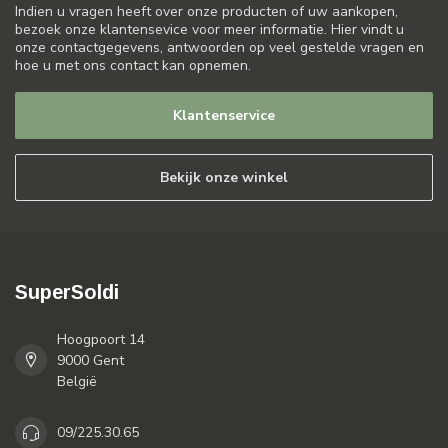
Indien u vragen heeft over onze producten of uw aankopen,
bezoek onze klantensevice voor meer informatie. Hier vindt u
onze contactgegevens, antwoorden op veel gestelde vragen en
hoe u met ons contact kan opnemen.
Klantenservice
Bekijk onze winkel
SuperSoldi
Hoogpoort 14
9000 Gent
België
09/225.30.65