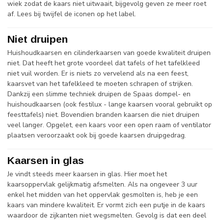
wiek zodat de kaars niet uitwaait, bijgevolg geven ze meer roet
af. Lees bij twijfel de iconen op het label.
Niet druipen
Huishoudkaarsen en cilinderkaarsen van goede kwaliteit druipen
niet. Dat heeft het grote voordeel dat tafels of het tafelkleed
niet vuil worden. Er is niets zo vervelend als na een feest,
kaarsvet van het tafelkleed te moeten schrapen of strijken.
Dankzij een slimme techniek druipen de Spaas dompel- en
huishoudkaarsen (ook festilux - lange kaarsen vooral gebruikt op
feesttafels) niet. Bovendien branden kaarsen die niet druipen
veel langer. Opgelet, een kaars voor een open raam of ventilator
plaatsen veroorzaakt ook bij goede kaarsen druipgedrag.
Kaarsen in glas
Je vindt steeds meer kaarsen in glas. Hier moet het
kaarsoppervlak gelijkmatig afsmelten. Als na ongeveer 3 uur
enkel het midden van het oppervlak gesmolten is, heb je een
kaars van mindere kwaliteit. Er vormt zich een putje in de kaars
waardoor de zijkanten niet wegsmelten. Gevolg is dat een deel