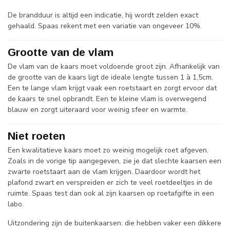
De brandduur is altijd een indicatie, hij wordt zelden exact
gehaald. Spaas rekent met een variatie van ongeveer 10%.
Grootte van de vlam
De vlam van de kaars moet voldoende groot zijn. Afhankelijk van
de grootte van de kaars ligt de ideale lengte tussen 1 à 1,5cm.
Een te lange vlam krijgt vaak een roetstaart en zorgt ervoor dat
de kaars te snel opbrandt. Een te kleine vlam is overwegend
blauw en zorgt uiteraard voor weinig sfeer en warmte.
Niet roeten
Een kwalitatieve kaars moet zo weinig mogelijk roet afgeven.
Zoals in de vorige tip aangegeven, zie je dat slechte kaarsen een
zwarte roetstaart aan de vlam krijgen. Daardoor wordt het
plafond zwart en verspreiden er zich te veel roetdeeltjes in de
ruimte. Spaas test dan ook al zijn kaarsen op roetafgifte in een
labo.
Uitzondering zijn de buitenkaarsen: die hebben vaker een dikkere