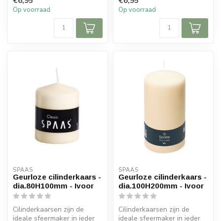
€6,95
€6,95
Op voorraad
Op voorraad
SPAAS 
SPAAS 
Geurloze cilinderkaars -
Geurloze cilinderkaars -
dia.80H100mm - Ivoor
dia.100H200mm - Ivoor
Cilinderkaarsen zijn de
Cilinderkaarsen zijn de
ideale sfeermaker in ieder
ideale sfeermaker in ieder