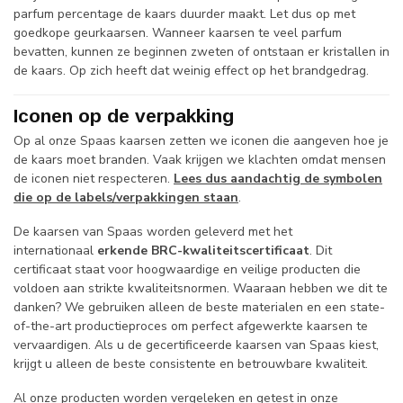
parfum percentage de kaars duurder maakt. Let dus op met
goedkope geurkaarsen. Wanneer kaarsen te veel parfum
bevatten, kunnen ze beginnen zweten of ontstaan er kristallen in
de kaars. Op zich heeft dat weinig effect op het brandgedrag.
Iconen op de verpakking
Op al onze Spaas kaarsen zetten we iconen die aangeven hoe je
de kaars moet branden. Vaak krijgen we klachten omdat mensen
de iconen niet respecteren.
Lees dus aandachtig de symbolen
die op de labels/verpakkingen staan
.
De kaarsen van Spaas worden geleverd met het
internationaal
erkende BRC-kwaliteitscertificaat
. Dit
certificaat staat voor hoogwaardige en veilige producten die
voldoen aan strikte kwaliteitsnormen. Waaraan hebben we dit te
danken? We gebruiken alleen de beste materialen en een state-
of-the-art productieproces om perfect afgewerkte kaarsen te
vervaardigen. Als u de gecertificeerde kaarsen van Spaas kiest,
krijgt u alleen de beste consistente en betrouwbare kwaliteit.
Al onze producten worden vergeleken en getest in onze