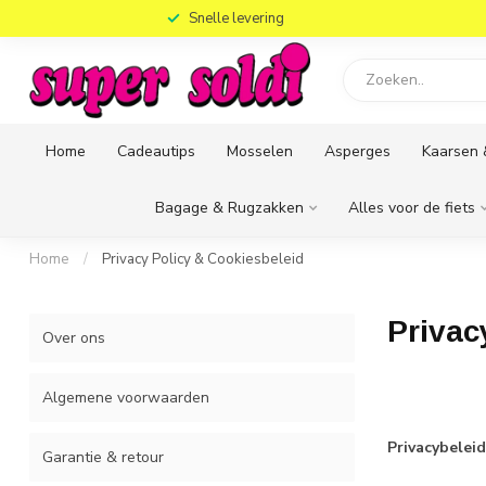
)
Snelle levering
Home
Cadeautips
Mosselen
Asperges
Kaarsen 
Bagage & Rugzakken
Alles voor de fiets
Home
/
Privacy Policy & Cookiesbeleid
Privac
Over ons
Algemene voorwaarden
Privacybelei
Garantie & retour