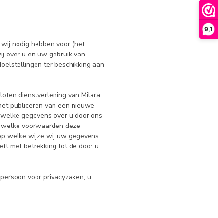
9,1
 wij nodig hebben voor (het
ij over u en uw gebruik van
oelstellingen ter beschikking aan
loten dienstverlening van Milara
het publiceren van een nieuwe
ft welke gegevens over u door ons
r welke voorwaarden deze
op welke wijze wij uw gegevens
ft met betrekking tot de door u
tpersoon voor privacyzaken, u