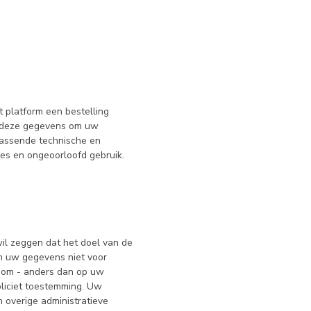
t platform een bestelling
n deze gegevens om uw
passende technische en
es en ongeoorloofd gebruik.
il zeggen dat het doel van de
en uw gegevens niet voor
s om - anders dan op uw
pliciet toestemming. Uw
overige administratieve