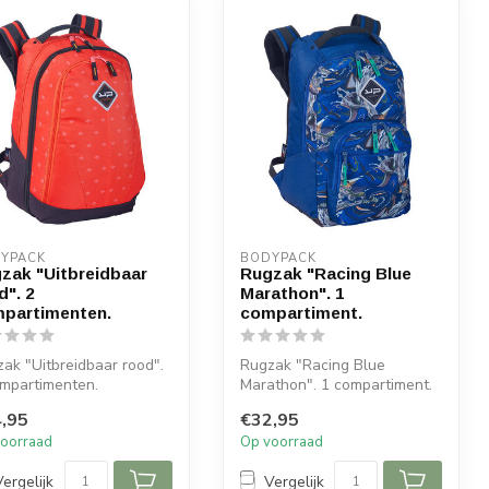
YPACK
BODYPACK
zak "Uitbreidbaar
Rugzak "Racing Blue
d". 2
Marathon". 1
partimenten.
compartiment.
ak "Uitbreidbaar rood".
Rugzak "Racing Blue
mpartimenten.
Marathon". 1 compartiment.
,95
€32,95
oorraad
Op voorraad
Vergelijk
Vergelijk