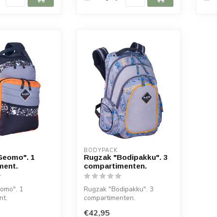
BODYPACK
Geomo". 1
Rugzak "Bodipakku". 3
ment.
compartimenten.
omo". 1
Rugzak "Bodipakku". 3
nt.
compartimenten.
€42,95