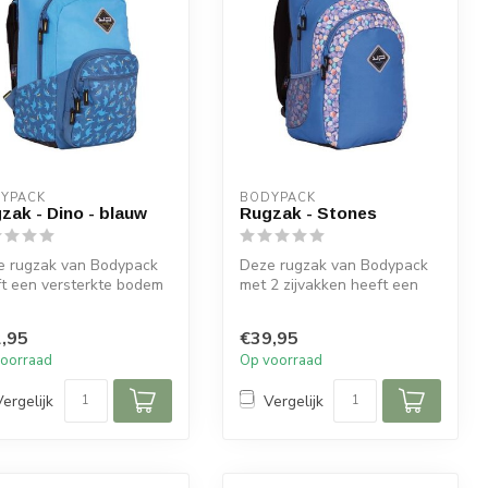
YPACK
BODYPACK
zak - Dino - blauw
Rugzak - Stones
e rugzak van Bodypack
Deze rugzak van Bodypack
t een versterkte bodem
met 2 zijvakken heeft een
 ritssluitingen.
versterkte bodem.
,95
€39,95
oorraad
Op voorraad
Vergelijk
Vergelijk