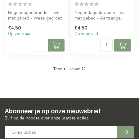
Negendagenbrander - wit -
Negendagenbrander - wit -
met gebed - Wees gegroet
met gebed - Aartsengel
Michael
€4,50
€4,50
Op voorraad
Op voorraad
Toon
1
-
12
van 12
Abonneer je op onze nieuwsbrief
Blijf op de hoogte over onze laatste acties