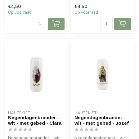
€4,50
€4,50
Op voorraad
Op voorraad
HAUTEKIET
HAUTEKIET
Negendagenbrander -
Negendagenbrander -
wit - met gebed - Clara
wit - met gebed - Jozef
Negendagenbrander - wit -
Negendagenbrander - wit -