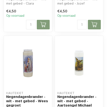
met gebed - Clara
met gebed - Jozef
€4,50
€4,50
Op voorraad
Op voorraad
HAUTEKIET
HAUTEKIET
Negendagenbrander -
Negendagenbrander -
wit - met gebed - Wees
wit - met gebed -
gegroet
Aartsengel Michael