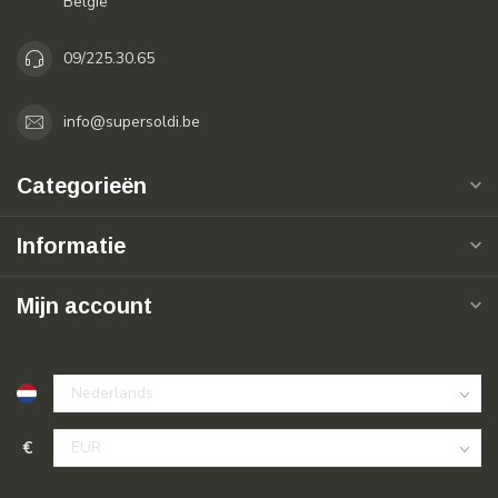
België
09/225.30.65
info@supersoldi.be
Categorieën
Informatie
Mijn account
€