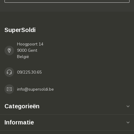
SuperSoldi
Hoogpoort 14
9000 Gent
België
09/225.30.65
info@supersoldi.be
Categorieën
Informatie