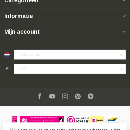
Categorieën
Informatie
Mijn account
€