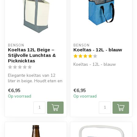
BENSON
BENSON
Koeltas 12L Beige –
Koeltas - 12L - blauw
Stijlvolle Lunchtas &
Picknicktas
Koeltas - 12L - blauw
Elegante koeltas van 12
liter in beige. Houdt eten en
drinken langer koel. Ideaa...
€6,95
€6,95
Op voorraad
Op voorraad