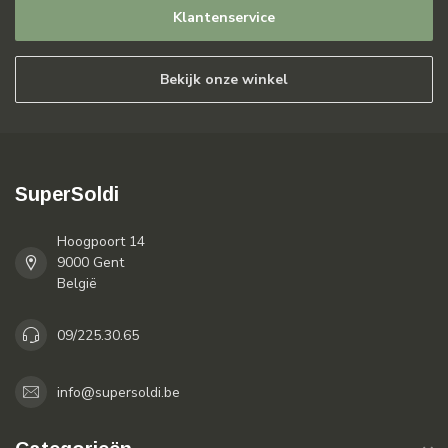
Klantenservice
Bekijk onze winkel
SuperSoldi
Hoogpoort 14
9000 Gent
België
09/225.30.65
info@supersoldi.be