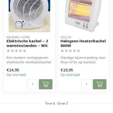
MAXIME HOME
ADLER
Elektrische kachel – 2
Halogeen Heater/kachel
warmtestanden – Wit
800W
Een modern vormgegeven
Handige bijverwarming voor
elektrische ventilatorkachel
thuis of bv op kantoor.
waarmee je kleine ruimtes
€24,95
€19,95
ve...
Op voorraad
Op voorraad
Toon
1
-
2
van 2