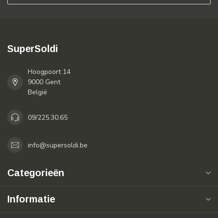
SuperSoldi
Hoogpoort 14
9000 Gent
België
09/225.30.65
info@supersoldi.be
Categorieën
Informatie