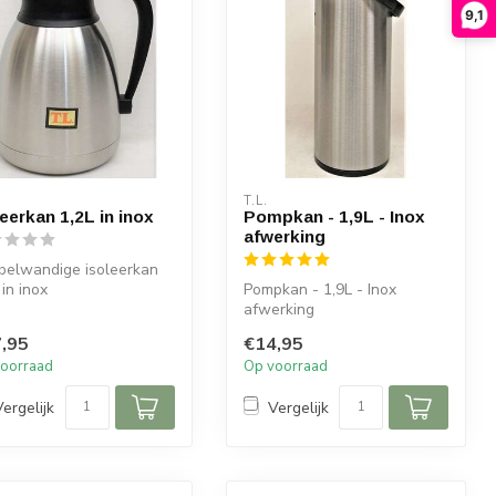
9,1
T.L.
leerkan 1,2L in inox
Pompkan - 1,9L - Inox
afwerking
belwandige isoleerkan
 in inox
Pompkan - 1,9L - Inox
afwerking
,95
€14,95
oorraad
Op voorraad
Vergelijk
Vergelijk