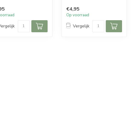
95
€4,95
oorraad
Op voorraad
Vergelijk
Vergelijk