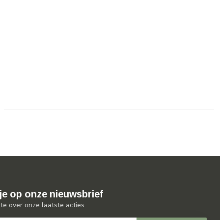
je op onze nieuwsbrief
gte over onze laatste acties