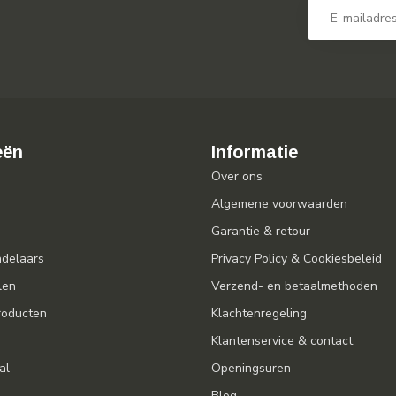
eën
Informatie
Over ons
Algemene voorwaarden
Garantie & retour
ndelaars
Privacy Policy & Cookiesbeleid
len
Verzend- en betaalmethoden
oducten
Klachtenregeling
Klantenservice & contact
al
Openingsuren
Blog