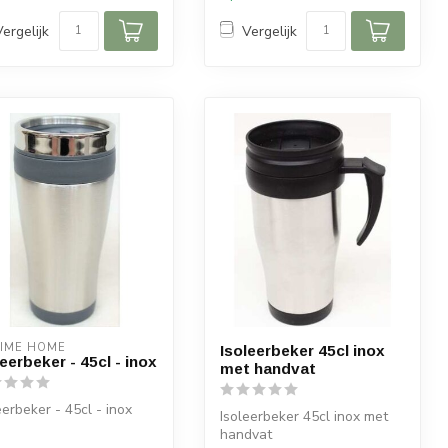
Vergelijk
Vergelijk
IME HOME
Isoleerbeker 45cl inox
leerbeker - 45cl - inox
met handvat
eerbeker - 45cl - inox
Isoleerbeker 45cl inox met
handvat