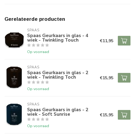
Gerelateerde producten
SPAAS 
Spaas Geurkaars in glas - 4
wiek - Twinkling Touch
€11,95
Op voorraad
SPAAS 
Spaas Geurkaars in glas - 2
wiek - Twinkling Toch
€15,95
Op voorraad
SPAAS 
Spaas Geurkaars in glas - 2
wiek - Soft Sunrise
€15,95
Op voorraad