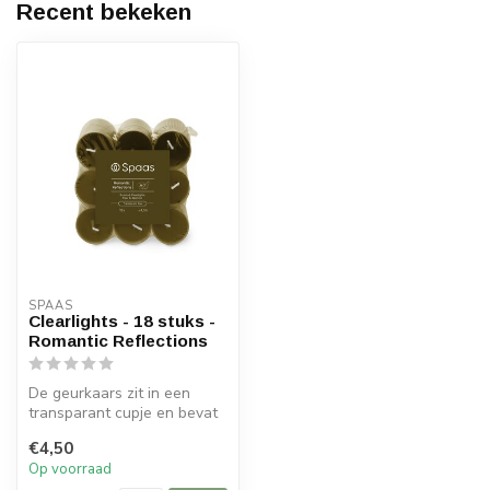
Recent bekeken
SPAAS 
Clearlights - 18 stuks -
Romantic Reflections
De geurkaars zit in een
transparant cupje en bevat
een zachte geur.
€4,50
Op voorraad