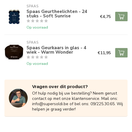
SPAAS 
Spaas Geurtheelichten - 24
stuks - Soft Sunrise
€4,75
Op voorraad
SPAAS 
Spaas Geurkaars in glas - 4
wiek - Warm Wonder
€11,95
Op voorraad
Vragen over dit product?
Of hulp nodig bij uw bestelling? Neem gerust
contact op met onze klantenservice. Mail ons:
info@supersoldi.be
of bel ons: 09/225.30.65. Wij
helpen je graag verder!