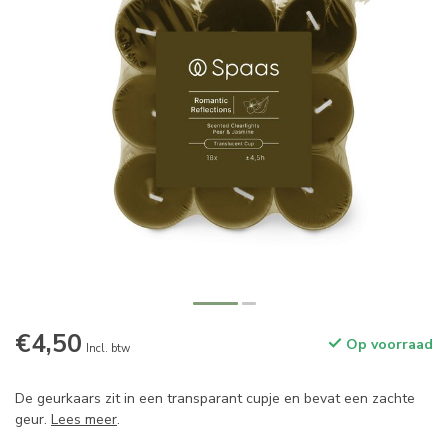
€4,50
Op voorraad
Incl. btw
De geurkaars zit in een transparant cupje en bevat een zachte
geur.
Lees meer
.