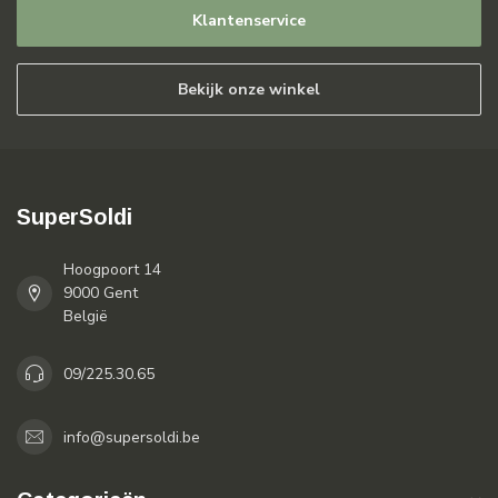
Klantenservice
Bekijk onze winkel
SuperSoldi
Hoogpoort 14
9000 Gent
België
09/225.30.65
info@supersoldi.be