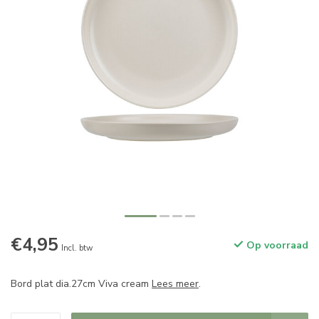
€4,95
Op voorraad
Incl. btw
Bord plat dia.27cm Viva cream
Lees meer
.