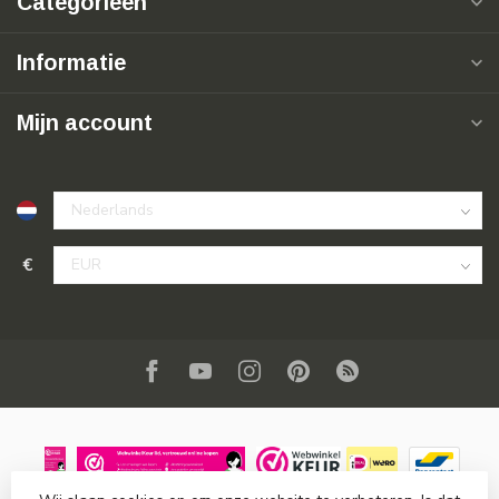
Categorieën
Informatie
Mijn account
€