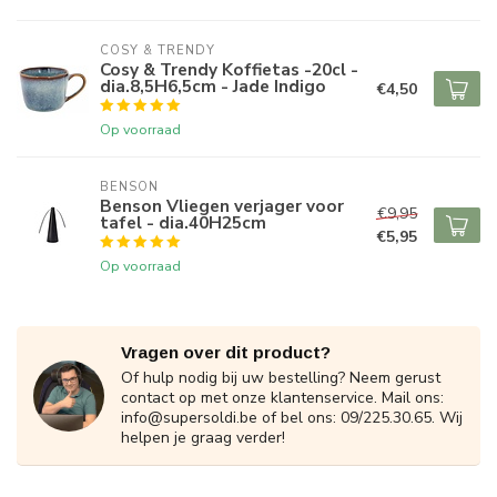
COSY & TRENDY
Cosy & Trendy Koffietas -20cl -
dia.8,5H6,5cm - Jade Indigo
€4,50
Op voorraad
BENSON
Benson Vliegen verjager voor
€9,95
tafel - dia.40H25cm
€5,95
Op voorraad
Vragen over dit product?
Of hulp nodig bij uw bestelling? Neem gerust
contact op met onze klantenservice. Mail ons:
info@supersoldi.be
of bel ons: 09/225.30.65. Wij
helpen je graag verder!