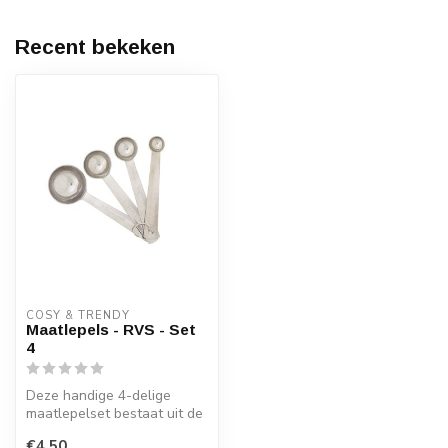
Recent bekeken
COSY & TRENDY
Maatlepels - RVS - Set
4
Deze handige 4-delige
maatlepelset bestaat uit de
maten 1.25 ml, 2.5 ml, 5 ml,
€4,50