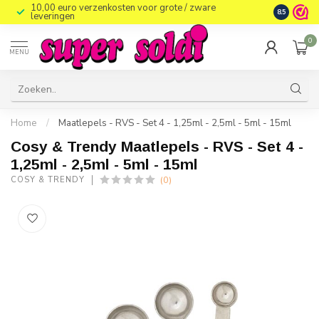
10,00 euro verzenkosten voor grote / zware
8.5
leveringen
0
MENU
Home
/
Maatlepels - RVS - Set 4 - 1,25ml - 2,5ml - 5ml - 15ml
Cosy & Trendy Maatlepels - RVS - Set 4 -
1,25ml - 2,5ml - 5ml - 15ml
(0)
COSY & TRENDY