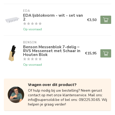
EDA
EDA Ijsblokvorm - wit - set van
2
€3,50
Op voorraad
BENSON
Benson Messenblok 7-delig –
RVS Messenset met Schaar in
€15,95
Houten Blok
Op voorraad
Vragen over dit product?
Of hulp nodig bij uw bestelling? Neem gerust
contact op met onze klantenservice. Mail ons:
info@supersoldi.be
of bel ons: 09/225.30.65. Wij
helpen je graag verder!