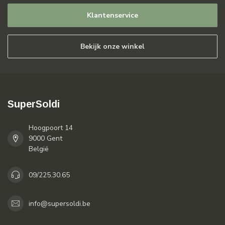
Klantenservice
Bekijk onze winkel
SuperSoldi
Hoogpoort 14
9000 Gent
België
09/225.30.65
info@supersoldi.be