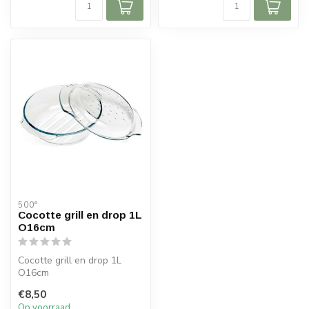
500°
Cocotte grill en drop 1L
O16cm
Cocotte grill en drop 1L
O16cm
€8,50
Op voorraad