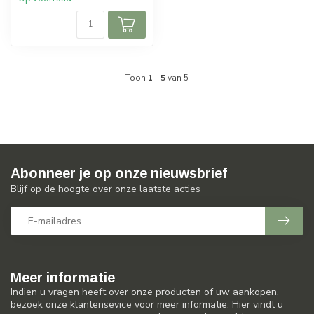
Toon
1
-
5
van 5
Abonneer je op onze nieuwsbrief
Blijf op de hoogte over onze laatste acties
Meer informatie
Indien u vragen heeft over onze producten of uw aankopen,
bezoek onze klantensevice voor meer informatie. Hier vindt u