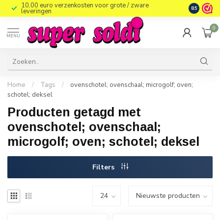
10,00 euro verzenkosten voor grote / zware
8.5
leveringen
0
MENU
Home
/
Tags
/
ovenschotel; ovenschaal; microgolf; oven;
schotel; deksel
Producten getagd met
ovenschotel; ovenschaal;
microgolf; oven; schotel; deksel
Filters