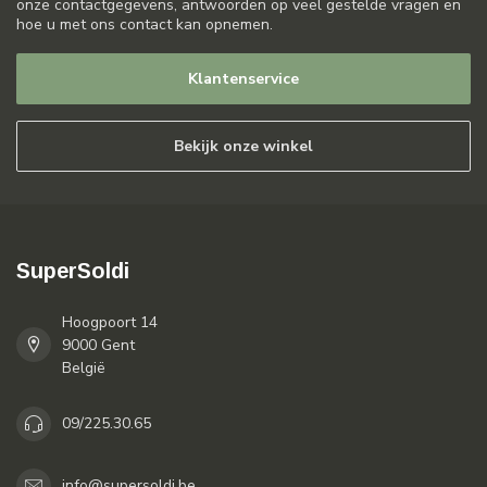
onze contactgegevens, antwoorden op veel gestelde vragen en
hoe u met ons contact kan opnemen.
Klantenservice
Bekijk onze winkel
SuperSoldi
Hoogpoort 14
9000 Gent
België
09/225.30.65
info@supersoldi.be