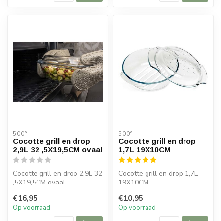
500°
500°
Cocotte grill en drop
Cocotte grill en drop
2,9L 32 ,5X19,5CM ovaal
1,7L 19X10CM
Cocotte grill en drop 2,9L 32
Cocotte grill en drop 1,7L
,5X19,5CM ovaal
19X10CM
€16,95
€10,95
Op voorraad
Op voorraad