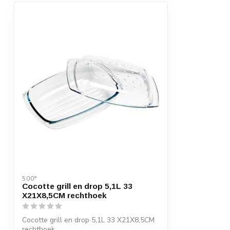
500°
Cocotte grill en drop 5,1L 33
X21X8,5CM rechthoek
Cocotte grill en drop 5,1L 33 X21X8,5CM
rechthoek