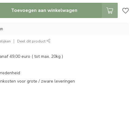
Toevoegen aan winkelwagen
en
lijken
Deel dit product
vanaf 49,00 euro ( tot max. 20kg )
vredenheid
enkosten voor grote / zware leveringen