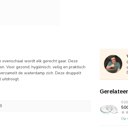
en ovenschaal wordt elk gerecht gaar. Deze
n. Voor gezond, hygiënisch, veilig en praktisch
 verzamelt de waterdamp zich. Deze druppelt
 uitdroogt.
Gerelatee
500
8
500
Op 