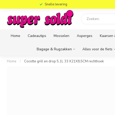
)
Snelle levering
Home
Cadeautips
Mosselen
Asperges
Kaarsen 
Bagage & Rugzakken
Alles voor de fiets
Home
/
Cocotte grill en drop 5,1L 33 X21X8,5CM rechthoek