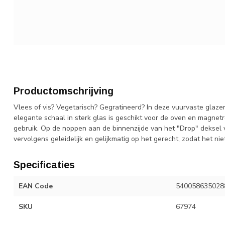
Productomschrijving
Vlees of vis? Vegetarisch? Gegratineerd? In deze vuurvaste glaz
elegante schaal in sterk glas is geschikt voor de oven en magnetro
gebruik. Op de noppen aan de binnenzijde van het "Drop" deksel
vervolgens geleidelijk en gelijkmatig op het gerecht, zodat het niet
Specificaties
EAN Code
540058635028
SKU
67974