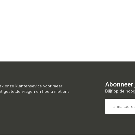
Abonneer 
ek onze klantensevice voor meer
Blijf op de hoo
el gestelde vragen en hoe u met ons