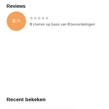
Reviews
0
/
5
0
sterren op basis van
0
beoordelingen
Recent bekeken