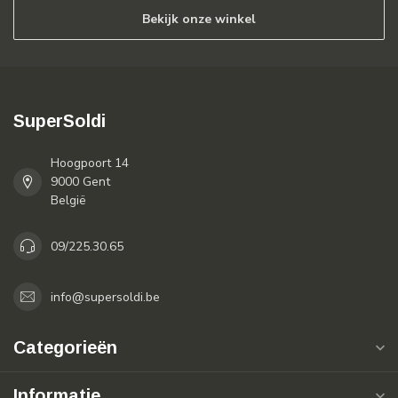
Bekijk onze winkel
SuperSoldi
Hoogpoort 14
9000 Gent
België
09/225.30.65
info@supersoldi.be
Categorieën
Informatie