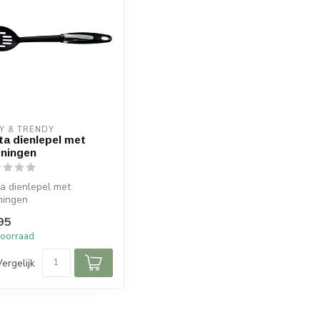
Y & TRENDY
ta dienlepel met
ningen
a dienlepel met
ningen
95
oorraad
Vergelijk