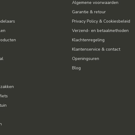
Algemene voorwaarden
Garantie & retour
ndelaars
Privacy Policy & Cookiesbeleid
len
Verzend- en betaalmethoden
oducten
Klachtenregeling
Klantenservice & contact
al
Openingsuren
Blog
gzakken
fiets
tuin
n