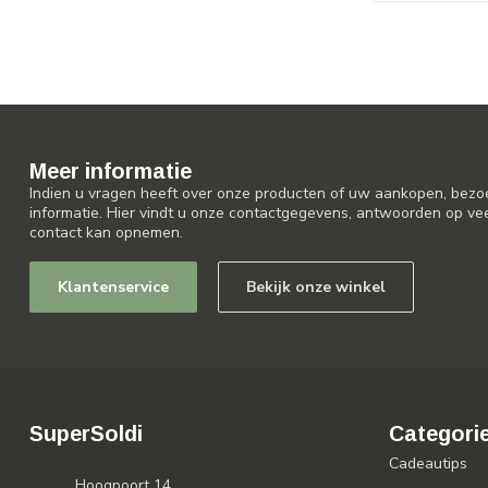
Meer informatie
Indien u vragen heeft over onze producten of uw aankopen, bezo
informatie. Hier vindt u onze contactgegevens, antwoorden op ve
contact kan opnemen.
Klantenservice
Bekijk onze winkel
SuperSoldi
Categori
Cadeautips
Hoogpoort 14