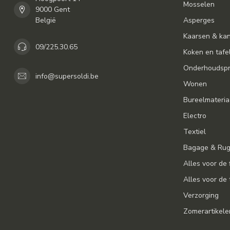
Mosselen
9000 Gent
België
Asperges
Kaarsen & ka
09/225.30.65
Koken en tafe
Onderhoudspr
info@supersoldi.be
Wonen
Bureelmateria
Electro
Textiel
Bagage & Ru
Alles voor de 
Alles voor de 
Verzorging
Zomerartikele