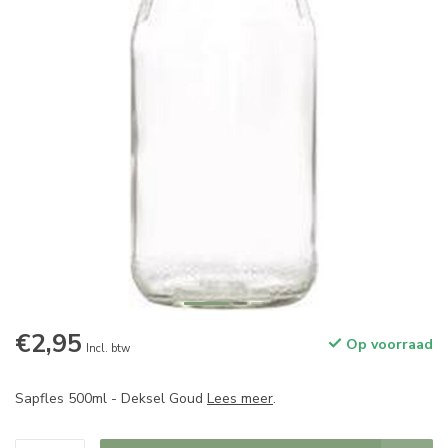
€2,95
Op voorraad
Incl. btw
Sapfles 500ml - Deksel Goud
Lees meer
.