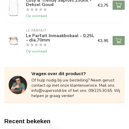
Cosy & Trendy Sapfles 250ml -
Deksel Goud
€2,75
Op voorraad
LE PARFAIT
Le Parfait Inmaakbokaal - 0,25L
- dia.70mm
€3,95
Op voorraad
Vragen over dit product?
Of hulp nodig bij uw bestelling? Neem gerust
contact op met onze klantenservice. Mail ons:
info@supersoldi.be
of bel ons: 09/225.30.65. Wij
helpen je graag verder!
Recent bekeken