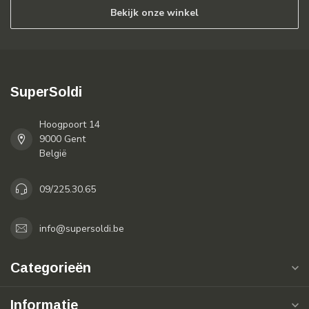
Bekijk onze winkel
SuperSoldi
Hoogpoort 14
9000 Gent
België
09/225.30.65
info@supersoldi.be
Categorieën
Informatie