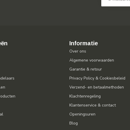
eën
Informatie
Over ons
Algemene voorwaarden
Garantie & retour
ndelaars
Privacy Policy & Cookiesbeleid
len
Verzend- en betaalmethoden
oducten
Klachtenregeling
Klantenservice & contact
al
Openingsuren
Blog