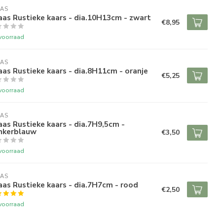
AS 
as Rustieke kaars - dia.10H13cm - zwart
€8,95
voorraad
AS 
as Rustieke kaars - dia.8H11cm - oranje
€5,25
voorraad
AS 
as Rustieke kaars - dia.7H9,5cm -
nkerblauw
€3,50
voorraad
AS 
as Rustieke kaars - dia.7H7cm - rood
€2,50
voorraad