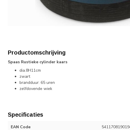
Productomschrijving
Spaas Rustieke cylinder kaars
dia.8H11cm
zwart
brandduur: 65 uren
zelfdovende wiek
Specificaties
EAN Code
541170819019