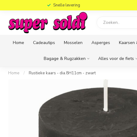
)
Snelle levering
Home
Cadeautips
Mosselen
Asperges
Kaarsen 
Bagage & Rugzakken
Alles voor de fiets
Home
/
Rustieke kaars - dia.8H11cm - zwart