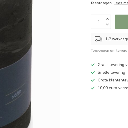
feestdagen.
Lees m
1-2 werkdag
Toevoegen om te verge
Gratis levering 
Snelle levering
Grote klantente
10,00 euro verz