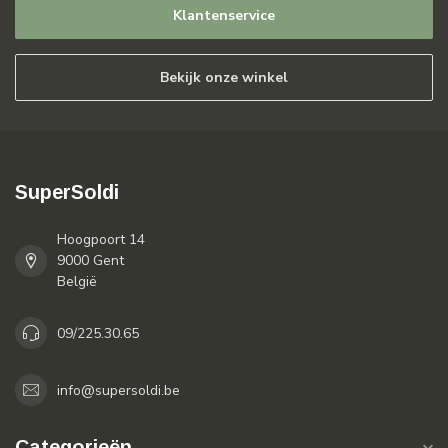
Klantenservice
Bekijk onze winkel
SuperSoldi
Hoogpoort 14
9000 Gent
België
09/225.30.65
info@supersoldi.be
Categorieën