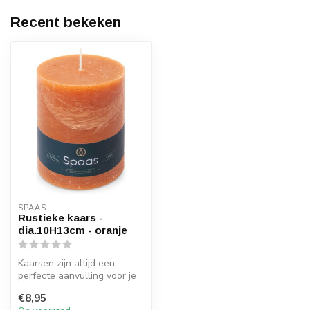
Recent bekeken
SPAAS 
Rustieke kaars -
dia.10H13cm - oranje
Kaarsen zijn altijd een
perfecte aanvulling voor je
interieur tijdens het najaar...
€8,95