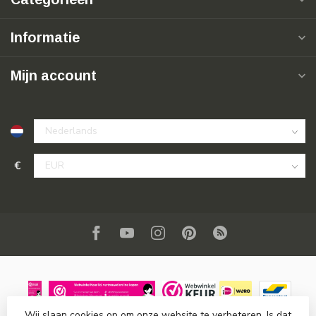
Informatie
Mijn account
€
Wij slaan cookies op om onze website te verbeteren. Is dat