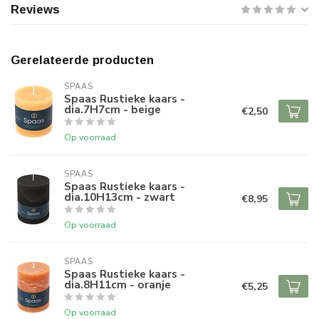
Reviews
Gerelateerde producten
SPAAS 
Spaas Rustieke kaars -
dia.7H7cm - beige
€2,50
Op voorraad
SPAAS 
Spaas Rustieke kaars -
dia.10H13cm - zwart
€8,95
Op voorraad
SPAAS 
Spaas Rustieke kaars -
dia.8H11cm - oranje
€5,25
Op voorraad