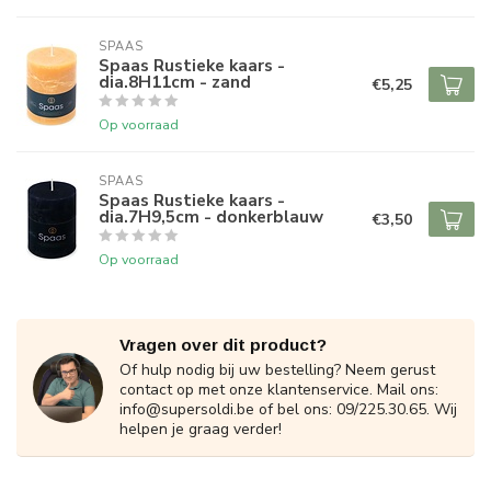
SPAAS 
Spaas Rustieke kaars -
dia.8H11cm - zand
€5,25
Op voorraad
SPAAS 
Spaas Rustieke kaars -
dia.7H9,5cm - donkerblauw
€3,50
Op voorraad
Vragen over dit product?
Of hulp nodig bij uw bestelling? Neem gerust
contact op met onze klantenservice. Mail ons:
info@supersoldi.be
of bel ons: 09/225.30.65. Wij
helpen je graag verder!