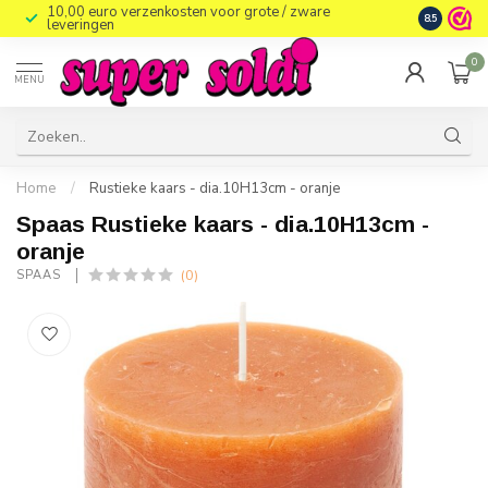
10,00 euro verzenkosten voor grote / zware
8.5
leveringen
0
MENU
Home
/
Rustieke kaars - dia.10H13cm - oranje
Spaas Rustieke kaars - dia.10H13cm -
oranje
(0)
SPAAS 