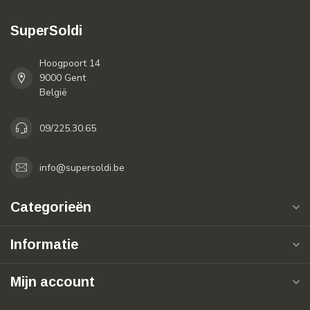
SuperSoldi
Hoogpoort 14
9000 Gent
België
09/225.30.65
info@supersoldi.be
Categorieën
Informatie
Mijn account