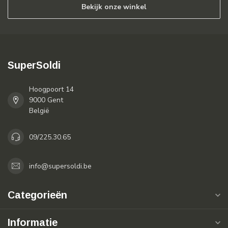
Bekijk onze winkel
SuperSoldi
Hoogpoort 14
9000 Gent
België
09/225.30.65
info@supersoldi.be
Categorieën
Informatie