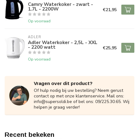
Camry Waterkoker - zwart -
1.7L - 2200W
€21,95
Op voorraad
ADLER
Adler Waterkoker - 2,5L - XXL
- 2200 watt
€25,95
Op voorraad
Vragen over dit product?
Of hulp nodig bij uw bestelling? Neem gerust
contact op met onze klantenservice. Mail ons:
info@supersoldi.be
of bel ons: 09/225.30.65. Wij
helpen je graag verder!
Recent bekeken