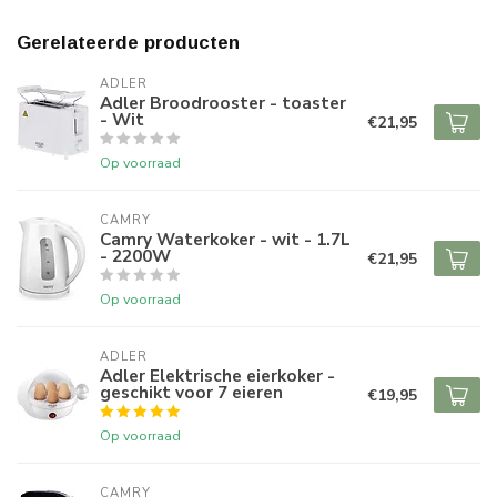
Gerelateerde producten
ADLER
Adler Broodrooster - toaster
- Wit
€21,95
Op voorraad
CAMRY
Camry Waterkoker - wit - 1.7L
- 2200W
€21,95
Op voorraad
ADLER
Adler Elektrische eierkoker -
geschikt voor 7 eieren
€19,95
Op voorraad
CAMRY