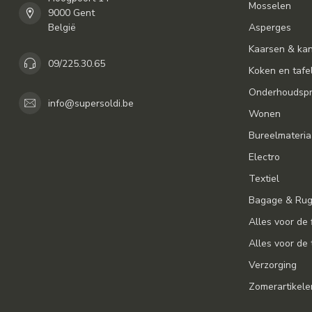
Mosselen
9000 Gent
België
Asperges
Kaarsen & ka
09/225.30.65
Koken en tafe
Onderhoudspr
info@supersoldi.be
Wonen
Bureelmateria
Electro
Textiel
Bagage & Ru
Alles voor de 
Alles voor de 
Verzorging
Zomerartikele