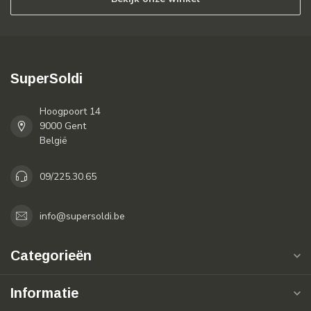
SuperSoldi
Hoogpoort 14
9000 Gent
België
09/225.30.65
info@supersoldi.be
Categorieën
Informatie