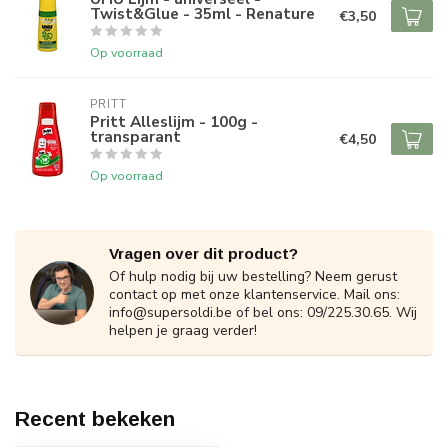
Twist&Glue - 35ml - Renature
€3,50
Op voorraad
PRITT
Pritt Alleslijm - 100g -
transparant
€4,50
Op voorraad
Vragen over dit product?
Of hulp nodig bij uw bestelling? Neem gerust
contact op met onze klantenservice. Mail ons:
info@supersoldi.be
of bel ons: 09/225.30.65. Wij
helpen je graag verder!
Recent bekeken