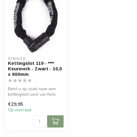
STAHLEX
Kettingslot 119 - ****
Keurmerk - Zwart - 10,5
x 900mm
Bent u op zoek naar een
kettingslot voor uw fiets,
hek, poort etc? Dan is dit sl...
€29,95
Op voorraad