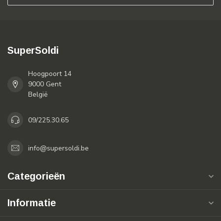
SuperSoldi
Hoogpoort 14
9000 Gent
België
09/225.30.65
info@supersoldi.be
Categorieën
Informatie