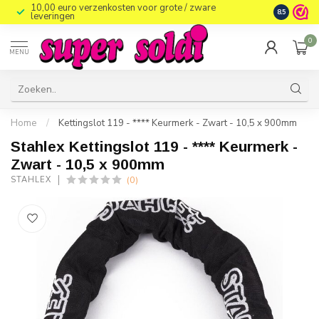
10,00 euro verzenkosten voor grote / zware
8.5
leveringen
0
MENU
Home
/
Kettingslot 119 - **** Keurmerk - Zwart - 10,5 x 900mm
Stahlex Kettingslot 119 - **** Keurmerk -
Zwart - 10,5 x 900mm
(0)
STAHLEX