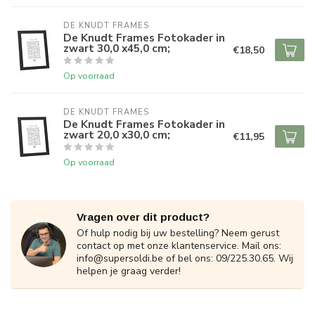
DE KNUDT FRAMES
De Knudt Frames Fotokader in
zwart 30,0 x45,0 cm;
€18,50
Op voorraad
DE KNUDT FRAMES
De Knudt Frames Fotokader in
zwart 20,0 x30,0 cm;
€11,95
Op voorraad
Vragen over dit product?
Of hulp nodig bij uw bestelling? Neem gerust
contact op met onze klantenservice. Mail ons:
info@supersoldi.be
of bel ons: 09/225.30.65. Wij
helpen je graag verder!