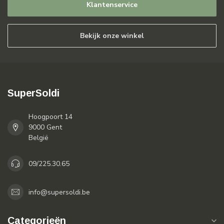
Klantenservice
Bekijk onze winkel
SuperSoldi
Hoogpoort 14
9000 Gent
België
09/225.30.65
info@supersoldi.be
Categorieën