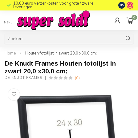
10,00 euro verzenkosten voor grote / zware
8.5
leveringen
0
MENU
Home
/
Houten fotolijst in zwart 20,0 x30,0 cm;
De Knudt Frames Houten fotolijst in
zwart 20,0 x30,0 cm;
(0)
DE KNUDT FRAMES