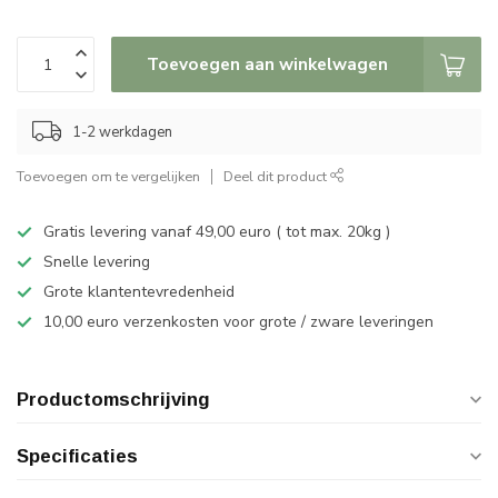
Toevoegen aan winkelwagen
1-2 werkdagen
Toevoegen om te vergelijken
Deel dit product
Gratis levering vanaf 49,00 euro ( tot max. 20kg )
Snelle levering
Grote klantentevredenheid
10,00 euro verzenkosten voor grote / zware leveringen
Productomschrijving
Specificaties