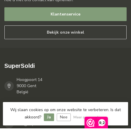
Klantenservice
Bekijk onze winkel
SuperSoldi
Hoogpoort 14
9000 Gent
België
09/225.30.65
Wij slaan cookies op om onze website te verbeteren. Is dat
akkoord?
Ja
Nee
Meer over cookies »
9,2
info@supersoldi.be