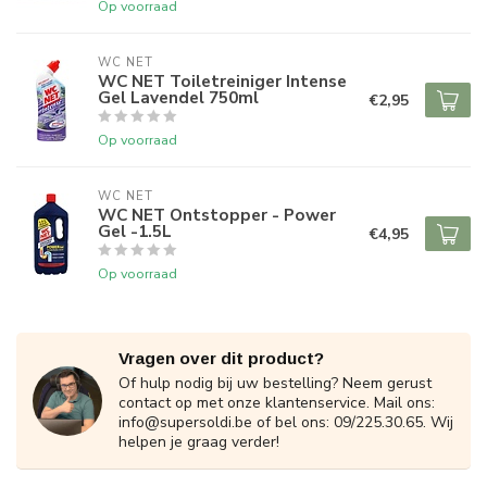
Op voorraad
WC NET
WC NET Toiletreiniger Intense
Gel Lavendel 750ml
€2,95
Op voorraad
WC NET
WC NET Ontstopper - Power
Gel -1.5L
€4,95
Op voorraad
Vragen over dit product?
Of hulp nodig bij uw bestelling? Neem gerust
contact op met onze klantenservice. Mail ons:
info@supersoldi.be
of bel ons: 09/225.30.65. Wij
helpen je graag verder!