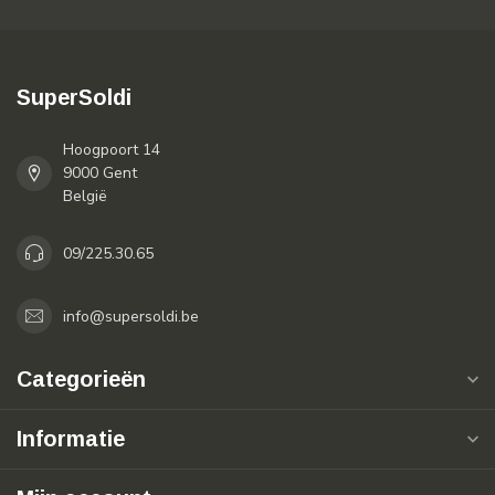
SuperSoldi
Hoogpoort 14
9000 Gent
België
09/225.30.65
info@supersoldi.be
Categorieën
Informatie