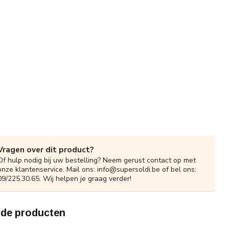
Vragen over dit product?
Of hulp nodig bij uw bestelling? Neem gerust contact op met
onze klantenservice. Mail ons:
info@supersoldi.be
of bel ons:
09/225.30.65. Wij helpen je graag verder!
rde producten