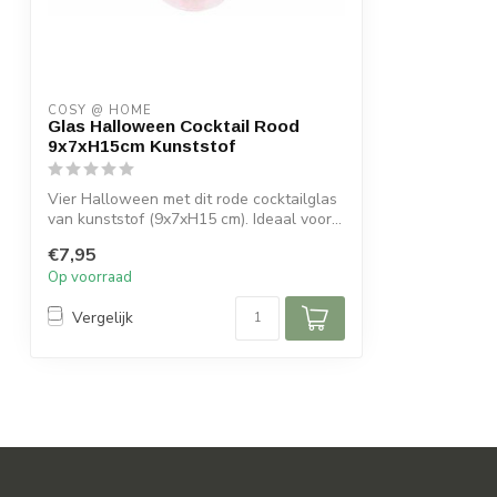
COSY @ HOME
Glas Halloween Cocktail Rood
9x7xH15cm Kunststof
Vier Halloween met dit rode cocktailglas
van kunststof (9x7xH15 cm). Ideaal voor...
€7,95
Op voorraad
Vergelijk