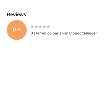
Reviews
0
/
5
0
sterren op basis van
0
beoordelingen