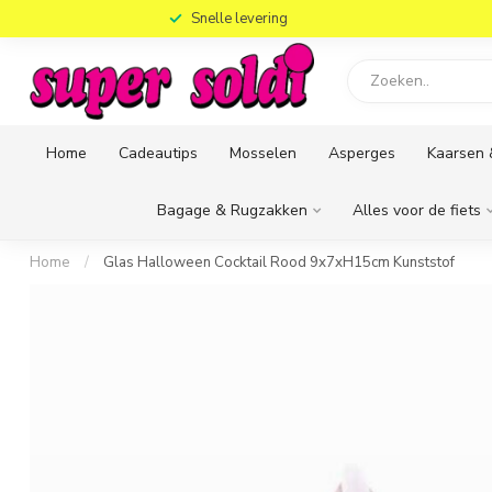
)
Snelle levering
Home
Cadeautips
Mosselen
Asperges
Kaarsen 
Bagage & Rugzakken
Alles voor de fiets
Home
/
Glas Halloween Cocktail Rood 9x7xH15cm Kunststof