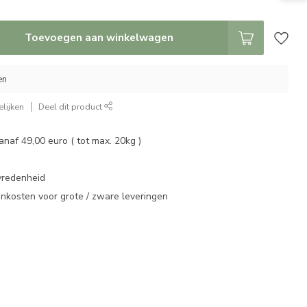
Toevoegen aan winkelwagen
en
lijken
Deel dit product
vanaf 49,00 euro ( tot max. 20kg )
vredenheid
enkosten voor grote / zware leveringen