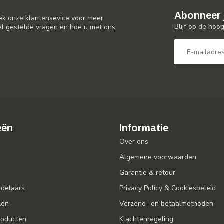
Abonneer 
ek onze klantensevice voor meer
Blijf op de hoo
el gestelde vragen en hoe u met ons
eën
Informatie
Over ons
Algemene voorwaarden
Garantie & retour
ndelaars
Privacy Policy & Cookiesbeleid
len
Verzend- en betaalmethoden
oducten
Klachtenregeling