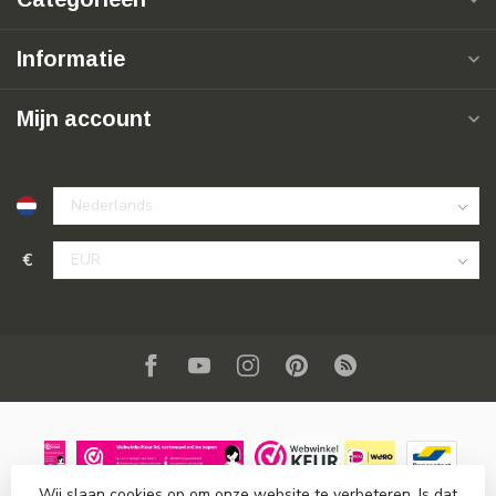
Informatie
Mijn account
€
Wij slaan cookies op om onze website te verbeteren. Is dat