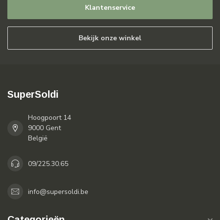
Klantenservice
Bekijk onze winkel
SuperSoldi
Hoogpoort 14
9000 Gent
België
09/225.30.65
info@supersoldi.be
Categorieën