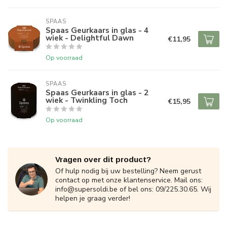
SPAAS 
Spaas Geurkaars in glas - 4
wiek - Delightful Dawn
€11,95
Op voorraad
SPAAS 
Spaas Geurkaars in glas - 2
wiek - Twinkling Toch
€15,95
Op voorraad
Vragen over dit product?
Of hulp nodig bij uw bestelling? Neem gerust
contact op met onze klantenservice. Mail ons:
info@supersoldi.be
of bel ons: 09/225.30.65. Wij
helpen je graag verder!