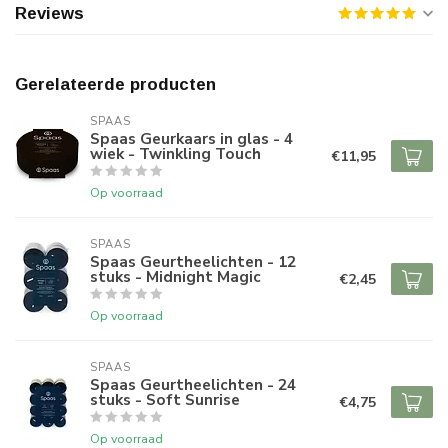
Reviews
Gerelateerde producten
SPAAS 
Spaas Geurkaars in glas - 4
wiek - Twinkling Touch
€11,95
Op voorraad
SPAAS 
Spaas Geurtheelichten - 12
stuks - Midnight Magic
€2,45
Op voorraad
SPAAS 
Spaas Geurtheelichten - 24
stuks - Soft Sunrise
€4,75
Op voorraad