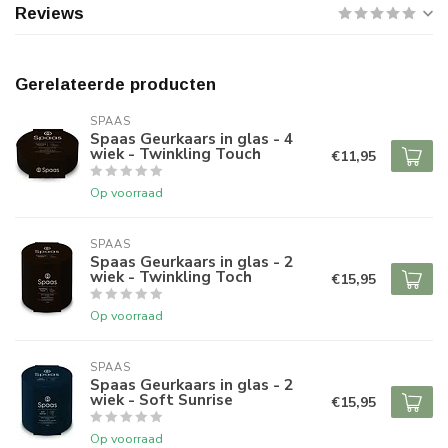
Reviews
Gerelateerde producten
SPAAS 
Spaas Geurkaars in glas - 4
wiek - Twinkling Touch
€11,95
Op voorraad
SPAAS 
Spaas Geurkaars in glas - 2
wiek - Twinkling Toch
€15,95
Op voorraad
SPAAS 
Spaas Geurkaars in glas - 2
wiek - Soft Sunrise
€15,95
Op voorraad