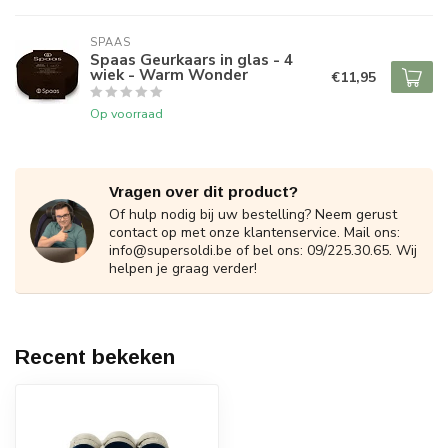
SPAAS 
Spaas Geurkaars in glas - 4
wiek - Warm Wonder
€11,95
Op voorraad
Vragen over dit product?
Of hulp nodig bij uw bestelling? Neem gerust
contact op met onze klantenservice. Mail ons:
info@supersoldi.be
of bel ons: 09/225.30.65. Wij
helpen je graag verder!
Recent bekeken