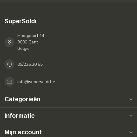
SuperSoldi
Hoogpoort 14
9000 Gent
België
09/225.30.65
info@supersoldi.be
Categorieën
Informatie
Mijn account