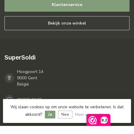
Klantenservice
Bekijk onze winkel
SuperSoldi
Hoogpoort 14
9000 Gent
België
09/225.30.65
Wij slaan cookies op om onze website te verbeteren. Is dat
akkoord?
Ja
Nee
Meer over cookies »
info@supersoldi.be
9,2
Categorieën