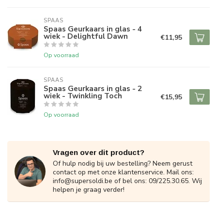
SPAAS 
Spaas Geurkaars in glas - 4
wiek - Delightful Dawn
€11,95
Op voorraad
SPAAS 
Spaas Geurkaars in glas - 2
wiek - Twinkling Toch
€15,95
Op voorraad
Vragen over dit product?
Of hulp nodig bij uw bestelling? Neem gerust
contact op met onze klantenservice. Mail ons:
info@supersoldi.be
of bel ons: 09/225.30.65. Wij
helpen je graag verder!