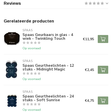
Reviews
Gerelateerde producten
SPAAS 
Spaas Geurkaars in glas - 4
wiek - Twinkling Touch
€11,95
Op voorraad
SPAAS 
Spaas Geurtheelichten - 12
stuks - Midnight Magic
€2,45
Op voorraad
SPAAS 
Spaas Geurtheelichten - 24
stuks - Soft Sunrise
€4,75
Op voorraad