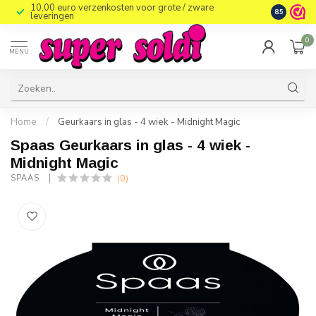
10,00 euro verzenkosten voor grote / zware
8.5
leveringen
0
MENU
Home
/
Geurkaars in glas - 4 wiek - Midnight Magic
Spaas Geurkaars in glas - 4 wiek -
Midnight Magic
(0)
SPAAS 