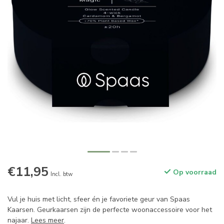
€11,95
Op voorraad
Incl. btw
Vul je huis met licht, sfeer én je favoriete geur van Spaas
Kaarsen. Geurkaarsen zijn de perfecte woonaccessoire voor het
najaar.
Lees meer
.