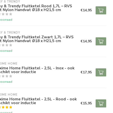
Y & TRENDY
y & Trendy Fluitketel Rood 1,7L – RVS
t Nylon Handvat Ø18 x H21,5 cm
€14,95
voorraad
Y & TRENDY
y & Trendy Fluitketel Zwart 1,7L – RVS
t Nylon Handvat Ø18 x H21,5 cm
€14,95
voorraad
XIME HOME
ime Home Fluitketel - 2,5L - Inox - ook
chikt voor inductie
€17,95
voorraad
XIME HOME
ime Home Fluitketel - 2,5L - Rood - ook
chikt voor inductie
€15,95
voorraad