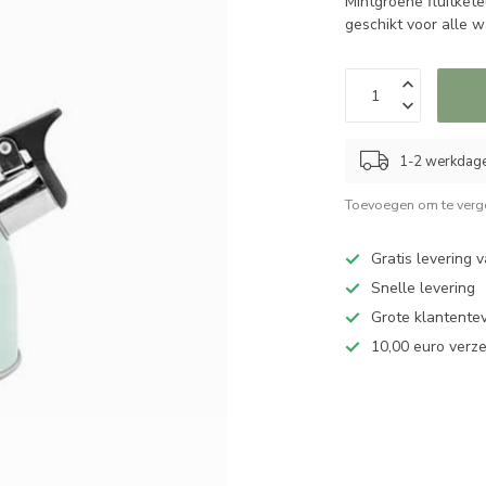
Mintgroene fluitketel
geschikt voor alle 
1-2 werkdag
Toevoegen om te verge
Gratis levering 
Snelle levering
Grote klantente
10,00 euro verz