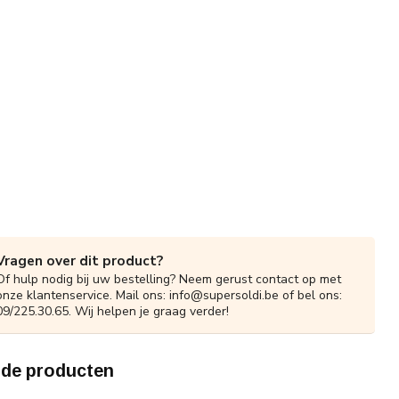
Vragen over dit product?
Of hulp nodig bij uw bestelling? Neem gerust contact op met
onze klantenservice. Mail ons:
info@supersoldi.be
of bel ons:
09/225.30.65. Wij helpen je graag verder!
rde producten