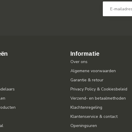
eën
Informatie
Over ons
Algemene voorwaarden
Garantie & retour
ndelaars
Privacy Policy & Cookiesbeleid
len
Verzend- en betaalmethoden
oducten
Klachtenregeling
Klantenservice & contact
al
Openingsuren