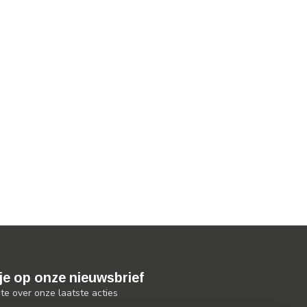
je op onze nieuwsbrief
gte over onze laatste acties