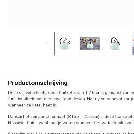
Productomschrijving
Deze stijlvolle Mintgroene fluitketel van 1,7 liter is gemaakt van
functionaliteit met een opvallend design. Het nylon handvat zorgt 
wanneer de ketel heet is.
Dankzij het compacte formaat (Ø18 x H21,5 cm) is deze fluitketel i
klassieke fluitsignaal laat je weten wanneer het water kookt, zoda