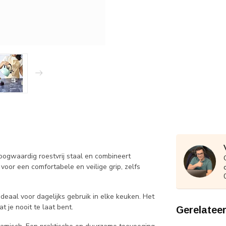
 hoogwaardig roestvrij staal en combineert
voor een comfortabele en veilige grip, zelfs
deaal voor dagelijks gebruik in elke keuken. Het
t je nooit te laat bent.
Gerelatee