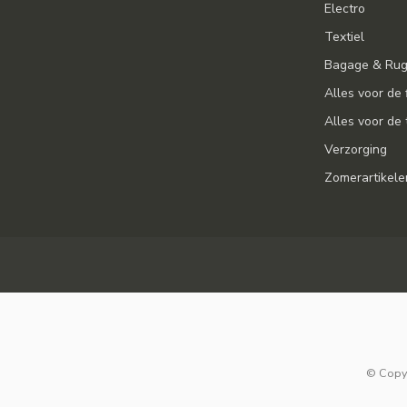
Electro
Textiel
Bagage & Ru
Alles voor de 
Alles voor de 
Verzorging
Zomerartikele
© Copyr