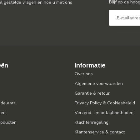
Blijf op de hoo
el gestelde vragen en hoe u met ons
eën
Informatie
Over ons
Algemene voorwaarden
Garantie & retour
ndelaars
Privacy Policy & Cookiesbeleid
len
Verzend- en betaalmethoden
oducten
Klachtenregeling
Klantenservice & contact