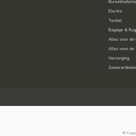
Bureelmateria
Electro
Textiel
Bagage & Ru
Alles voor de 
Alles voor de 
Verzorging
Zomerartikele
© Copyr