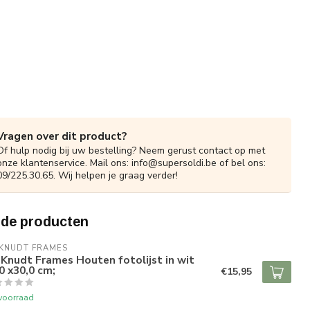
Vragen over dit product?
Of hulp nodig bij uw bestelling? Neem gerust contact op met
onze klantenservice. Mail ons:
info@supersoldi.be
of bel ons:
09/225.30.65. Wij helpen je graag verder!
rde producten
 KNUDT FRAMES
Knudt Frames Houten fotolijst in wit
0 x30,0 cm;
€15,95
voorraad