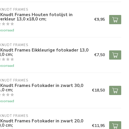
 KNUDT FRAMES
Knudt Frames Houten fotolijst in
verkleur 13,0 x18,0 cm;
€9,95
voorraad
 KNUDT FRAMES
Knudt Frames Eikkleurige fotokader 13,0
,0 cm;
€7,50
voorraad
 KNUDT FRAMES
 Knudt Frames Fotokader in zwart 30,0
,0 cm;
€18,50
voorraad
 KNUDT FRAMES
 Knudt Frames Fotokader in zwart 20,0
,0 cm;
€11,95