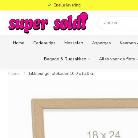
)
Snelle levering
Home
Cadeautips
Mosselen
Asperges
Kaarsen 
Bagage & Rugzakken
Alles voor de fiets
Home
/
Eikkleurige fotokader 10,0 x15,0 cm;