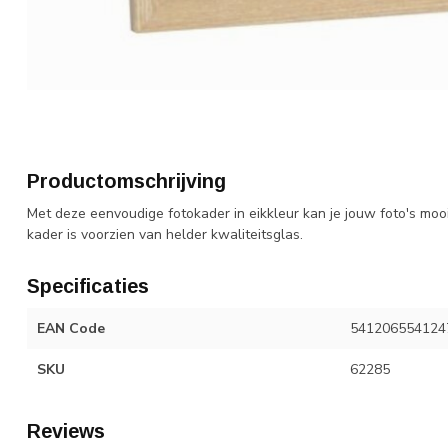
Productomschrijving
Met deze eenvoudige fotokader in eikkleur kan je jouw foto's moo
kader is voorzien van helder kwaliteitsglas.
Specificaties
EAN Code
541206554124
SKU
62285
Reviews