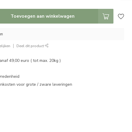
Toevoegen aan winkelwagen
en
lijken
Deel dit product
vanaf 49,00 euro ( tot max. 20kg )
vredenheid
enkosten voor grote / zware leveringen