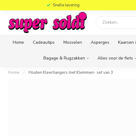
)
Snelle levering
Home
Cadeautips
Mosselen
Asperges
Kaarsen 
Bagage & Rugzakken
Alles voor de fiets
Home
/
Houten Kleerhangers met Klemmen- set van 3