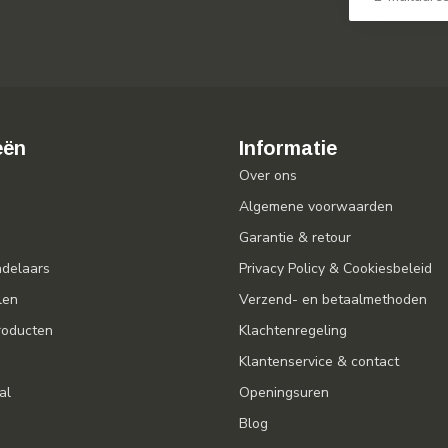
eën
Informatie
Over ons
Algemene voorwaarden
Garantie & retour
ndelaars
Privacy Policy & Cookiesbeleid
len
Verzend- en betaalmethoden
oducten
Klachtenregeling
Klantenservice & contact
al
Openingsuren
Blog