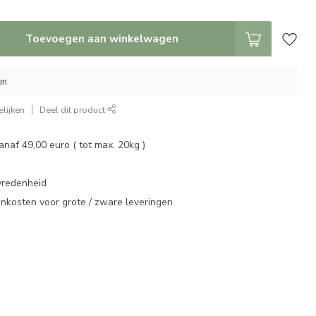
Toevoegen aan winkelwagen
en
lijken
Deel dit product
vanaf 49,00 euro ( tot max. 20kg )
vredenheid
enkosten voor grote / zware leveringen