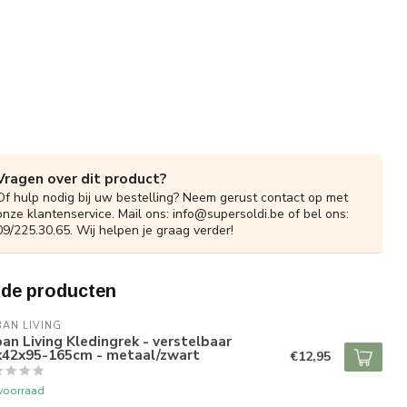
Vragen over dit product?
Of hulp nodig bij uw bestelling? Neem gerust contact op met
onze klantenservice. Mail ons:
info@supersoldi.be
of bel ons:
09/225.30.65. Wij helpen je graag verder!
rde producten
AN LIVING
an Living Kledingrek - verstelbaar
x42x95-165cm - metaal/zwart
€12,95
voorraad