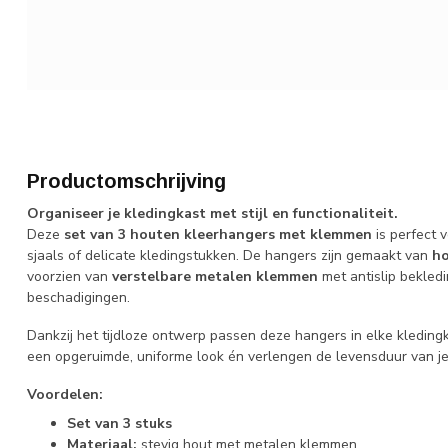
Productomschrijving
Organiseer je kledingkast met stijl en functionaliteit.
Deze
set van 3 houten kleerhangers met klemmen
is perfect 
sjaals of delicate kledingstukken. De hangers zijn gemaakt van
h
voorzien van
verstelbare metalen klemmen
met antislip bekledi
beschadigingen.
Dankzij het tijdloze ontwerp passen deze hangers in elke kleding
een opgeruimde, uniforme look én verlengen de levensduur van je
Voordelen:
Set van 3 stuks
Materiaal:
stevig hout met metalen klemmen