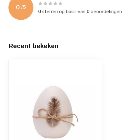
0
/
5
0
sterren op basis van
0
beoordelingen
Recent bekeken