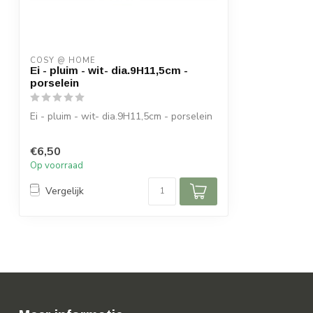
COSY @ HOME
Ei - pluim - wit- dia.9H11,5cm -
porselein
Ei - pluim - wit- dia.9H11,5cm - porselein
€6,50
Op voorraad
Vergelijk