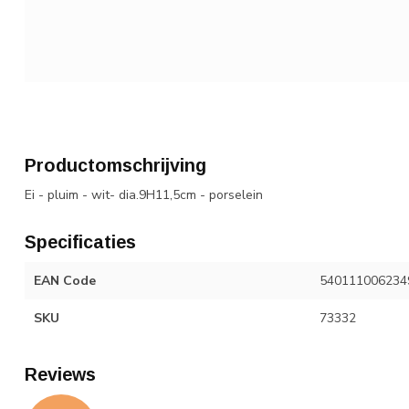
Productomschrijving
Ei - pluim - wit- dia.9H11,5cm - porselein
Specificaties
EAN Code
540111006234
SKU
73332
Reviews