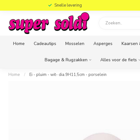
)
Snelle levering
Home
Cadeautips
Mosselen
Asperges
Kaarsen 
Bagage & Rugzakken
Alles voor de fiets
Home
/
Ei - pluim - wit- dia.9H11,5cm - porselein