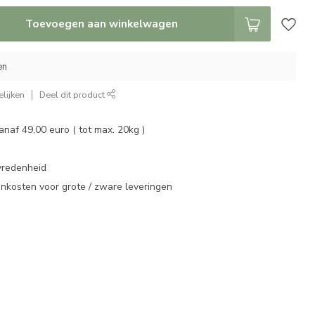
Toevoegen aan winkelwagen
en
lijken
Deel dit product
vanaf 49,00 euro ( tot max. 20kg )
vredenheid
enkosten voor grote / zware leveringen