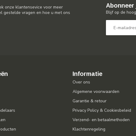
Abonneer 
ek onze klantensevice voor meer
Blijf op de hoo
el gestelde vragen en hoe u met ons
eën
Informatie
Over ons
Algemene voorwaarden
Garantie & retour
ndelaars
Privacy Policy & Cookiesbeleid
len
Verzend- en betaalmethoden
oducten
Klachtenregeling