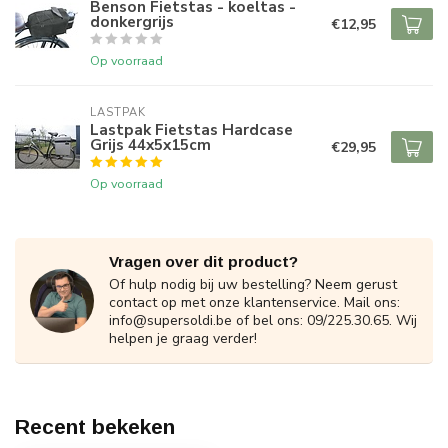
Benson Fietstas - koeltas -
donkergrijs
€12,95
Op voorraad
LASTPAK
Lastpak Fietstas Hardcase
Grijs 44x5x15cm
€29,95
Op voorraad
Vragen over dit product?
Of hulp nodig bij uw bestelling? Neem gerust
contact op met onze klantenservice. Mail ons:
info@supersoldi.be
of bel ons: 09/225.30.65. Wij
helpen je graag verder!
Recent bekeken