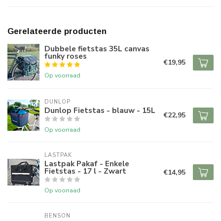
Gerelateerde producten
Dubbele fietstas 35L canvas
funky roses
€19,95
Op voorraad
DUNLOP
Dunlop Fietstas - blauw - 15L
€22,95
Op voorraad
LASTPAK
Lastpak Pakaf - Enkele
Fietstas - 17 l - Zwart
€14,95
Op voorraad
BENSON