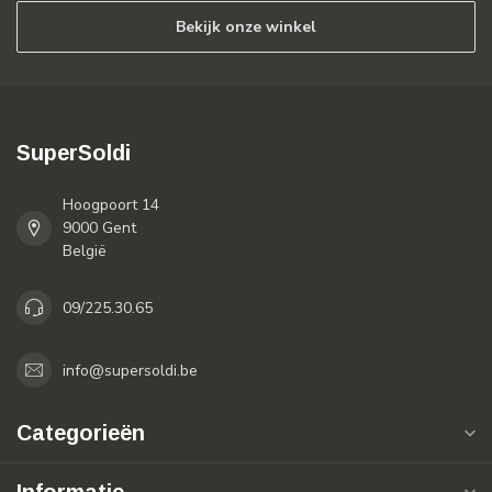
Bekijk onze winkel
SuperSoldi
Hoogpoort 14
9000 Gent
België
09/225.30.65
info@supersoldi.be
Categorieën