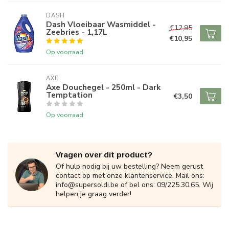
DASH
Dash Vloeibaar Wasmiddel -
€12,95
Zeebries - 1,17L
€10,95
Op voorraad
AXE
Axe Douchegel - 250ml - Dark
Temptation
€3,50
Op voorraad
Vragen over dit product?
Of hulp nodig bij uw bestelling? Neem gerust
contact op met onze klantenservice. Mail ons:
info@supersoldi.be
of bel ons: 09/225.30.65. Wij
helpen je graag verder!