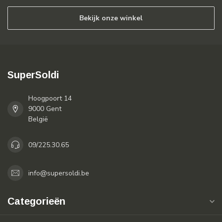
Bekijk onze winkel
SuperSoldi
Hoogpoort 14
9000 Gent
België
09/225.30.65
info@supersoldi.be
Categorieën