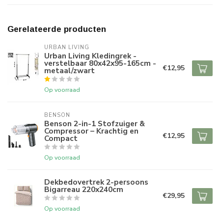
Gerelateerde producten
URBAN LIVING
Urban Living Kledingrek -
verstelbaar 80x42x95-165cm -
€12,95
metaal/zwart
Op voorraad
BENSON
Benson 2-in-1 Stofzuiger &
Compressor – Krachtig en
€12,95
Compact
Op voorraad
Dekbedovertrek 2-persoons
Bigarreau 220x240cm
€29,95
Op voorraad