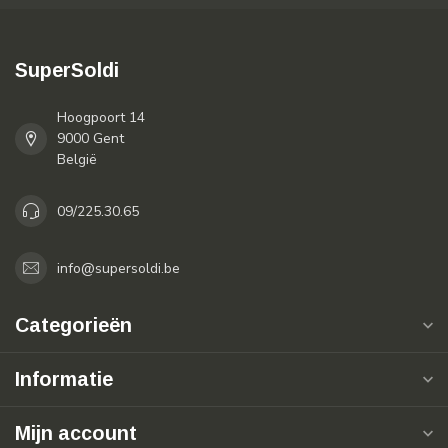
SuperSoldi
Hoogpoort 14
9000 Gent
België
09/225.30.65
info@supersoldi.be
Categorieën
Informatie
Mijn account