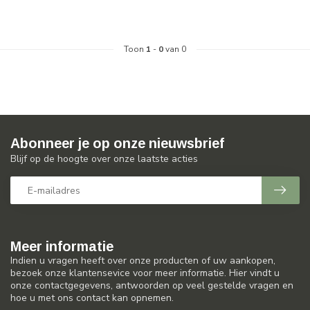
Toon
1
-
0
van 0
Abonneer je op onze nieuwsbrief
Blijf op de hoogte over onze laatste acties
Meer informatie
Indien u vragen heeft over onze producten of uw aankopen,
bezoek onze klantensevice voor meer informatie. Hier vindt u
onze contactgegevens, antwoorden op veel gestelde vragen en
hoe u met ons contact kan opnemen.