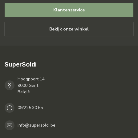
Klantenservice
Bekijk onze winkel
SuperSoldi
Hoogpoort 14
9000 Gent
België
09/225.30.65
info@supersoldi.be