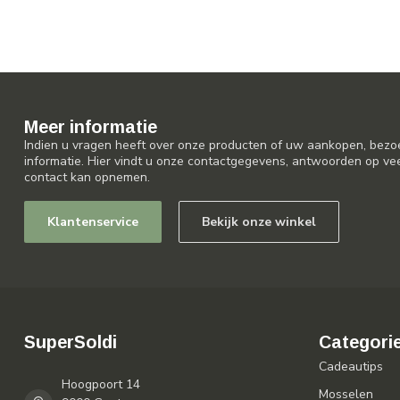
Meer informatie
Indien u vragen heeft over onze producten of uw aankopen, bezo
informatie. Hier vindt u onze contactgegevens, antwoorden op ve
contact kan opnemen.
Klantenservice
Bekijk onze winkel
SuperSoldi
Categori
Cadeautips
Hoogpoort 14
Mosselen