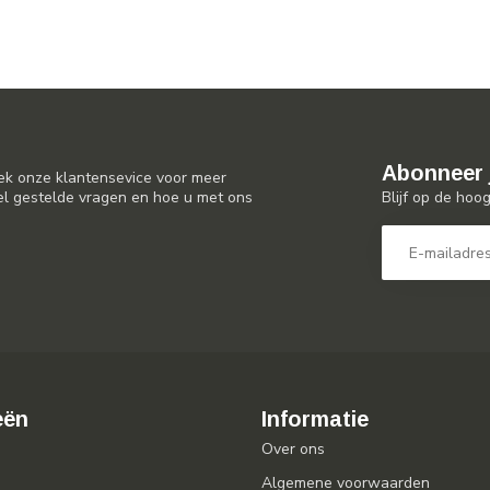
Abonneer 
ek onze klantensevice voor meer
Blijf op de hoo
el gestelde vragen en hoe u met ons
eën
Informatie
Over ons
Algemene voorwaarden