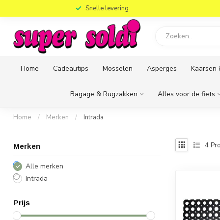
)
Snelle levering
Home
Cadeautips
Mosselen
Asperges
Kaarsen 
Bagage & Rugzakken
Alles voor de fiets
Home
/
Merken
/
Intrada
4
Pro
Merken
Alle merken
Intrada
Prijs