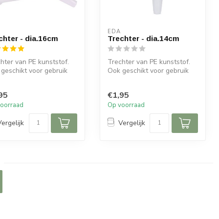
EDA
chter - dia.16cm
Trechter - dia.14cm
hter van PE kunststof.
Trechter van PE kunststof.
geschikt voor gebruik
Ook geschikt voor gebruik
olie en benzine.
met olie en benzine.
95
€1,95
oorraad
Op voorraad
Vergelijk
Vergelijk