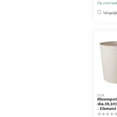
Op voorraa
Vergelij
EDA
Bloempot
dia.39,1H
- Element 