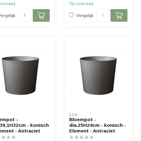
oorraad
Op voorraad
Vergelijk
Vergelijk
EDA
empot -
Bloempot -
.39,1H32cm - konisch
dia.25H24cm - konisch -
lement - Antraciet
Element - Antraciet