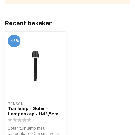
Recent bekeken
-42%
BENSON
Tuinlamp - Solar -
Lampenkap - H43,5cm
Solar tuinlamp met
lampenkap (43,5 cm), warm