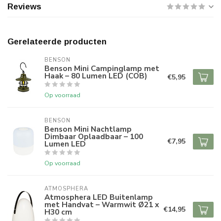
Reviews
Gerelateerde producten
BENSON
Benson Mini Campinglamp met
Haak – 80 Lumen LED (COB)
€5,95
Op voorraad
BENSON
Benson Mini Nachtlamp
Dimbaar Oplaadbaar – 100
€7,95
Lumen LED
Op voorraad
ATMOSPHERA
Atmosphera LED Buitenlamp
met Handvat – Warmwit Ø21 x
€14,95
H30 cm