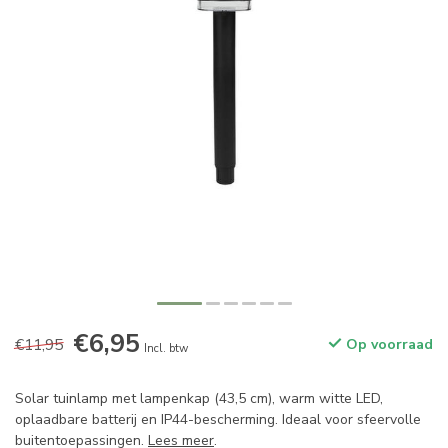
€6,95
€11,95
Op voorraad
Incl. btw
Solar tuinlamp met lampenkap (43,5 cm), warm witte LED,
oplaadbare batterij en IP44-bescherming. Ideaal voor sfeervolle
buitentoepassingen.
Lees meer
.