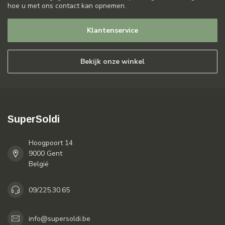
hoe u met ons contact kan opnemen.
Klantenservice
Bekijk onze winkel
SuperSoldi
Hoogpoort 14
9000 Gent
België
09/225.30.65
info@supersoldi.be