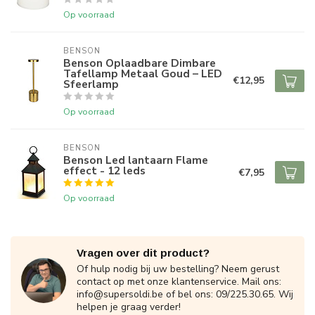
Op voorraad
BENSON
Benson Oplaadbare Dimbare
Tafellamp Metaal Goud – LED
€12,95
Sfeerlamp
Op voorraad
BENSON
Benson Led lantaarn Flame
effect - 12 leds
€7,95
Op voorraad
Vragen over dit product?
Of hulp nodig bij uw bestelling? Neem gerust
contact op met onze klantenservice. Mail ons:
info@supersoldi.be
of bel ons: 09/225.30.65. Wij
helpen je graag verder!