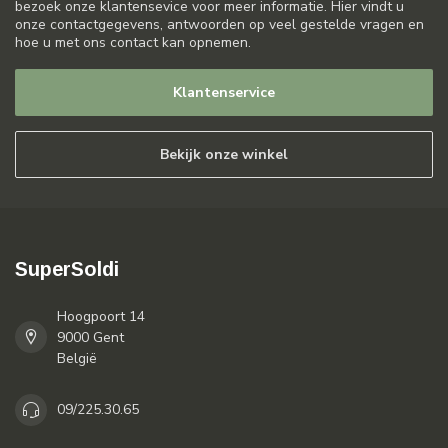
bezoek onze klantensevice voor meer informatie. Hier vindt u
onze contactgegevens, antwoorden op veel gestelde vragen en
hoe u met ons contact kan opnemen.
Klantenservice
Bekijk onze winkel
SuperSoldi
Hoogpoort 14
9000 Gent
België
09/225.30.65