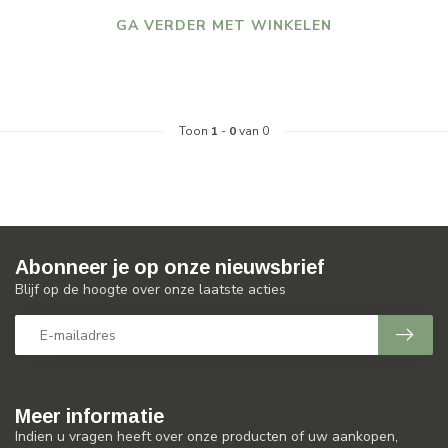
GA VERDER MET WINKELEN
Toon
1
-
0
van 0
Abonneer je op onze nieuwsbrief
Blijf op de hoogte over onze laatste acties
Meer informatie
Indien u vragen heeft over onze producten of uw aankopen,