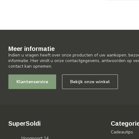
Meer informatie
Indien u vragen heeft over onze producten of uw aankopen, bezo
informatie. Hier vindt u onze contactgegevens, antwoorden op ve
contact kan opnemen.
Klantenservice
Bekijk onze winkel
SuperSoldi
Categori
Cadeautips
Hoogpoort 14