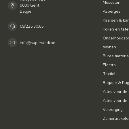
Mosselen
9000 Gent
België
Asperges
Kaarsen & ka
09/225.30.65
Koken en tafe
Onderhoudspr
info@supersoldi.be
Wonen
Bureelmateria
Electro
Textiel
Bagage & Ru
Alles voor de 
Alles voor de 
Verzorging
Zomerartikele