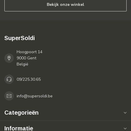
Bekijk onze winkel
SuperSoldi
Hoogpoort 14
9000 Gent
België
09/225.30.65
info@supersoldi.be
Categorieën
Informatie