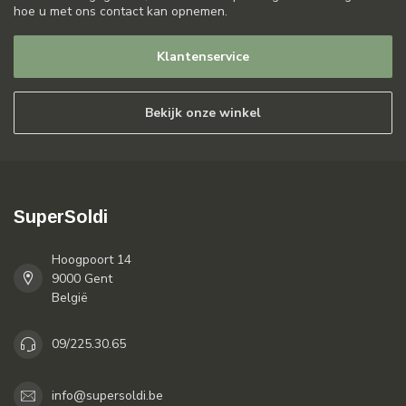
hoe u met ons contact kan opnemen.
Klantenservice
Bekijk onze winkel
SuperSoldi
Hoogpoort 14
9000 Gent
België
09/225.30.65
info@supersoldi.be