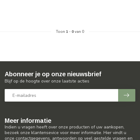
Toon
1
-
0
van 0
Abonneer je op onze nieuwsbrief
Blijf op de hoogte over onze laatste acties
Meer informatie
Indien u vragen heeft over onze producten of uw aankopen,
bezoek onze klantensevice voor meer informatie. Hier vindt u
onze contactgegevens, antwoorden op veel gestelde vragen en